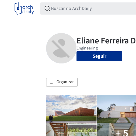
Seguir
Organizar
+ 5