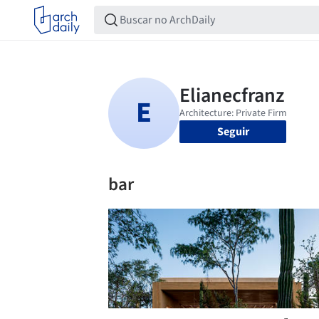
Seguir
bar