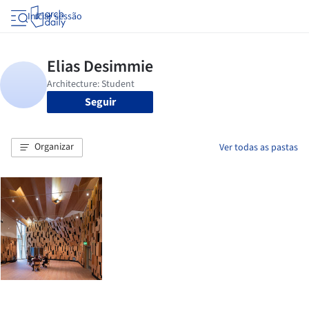
Iniciar sessão
Seguir
Organizar
Ver todas as pastas