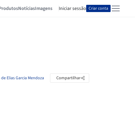
Produtos
Notícias
Imagens
Iniciar sessão
Criar conta
s de Elias Garcia Mendoza
Compartilhar