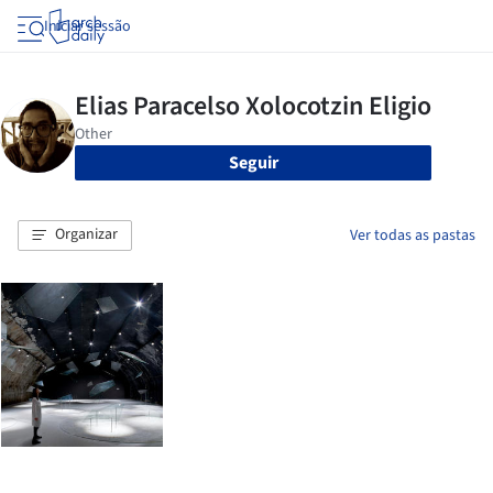
Iniciar sessão
Seguir
Organizar
Ver todas as pastas