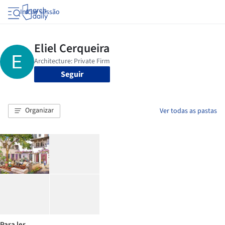
Iniciar sessão
Seguir
Organizar
Ver todas as pastas
Para ler