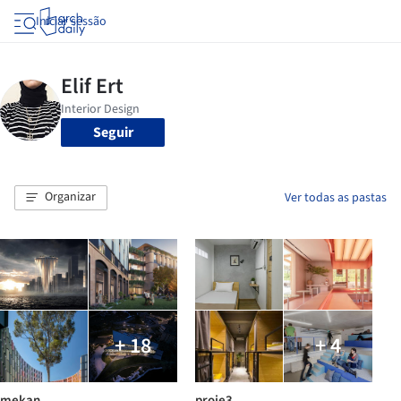
Iniciar sessão
Seguir
Organizar
Ver todas as pastas
+ 18
+ 4
mekan
proje3