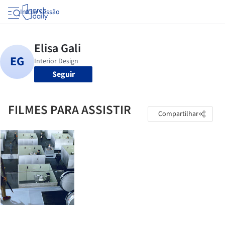
Iniciar sessão
Seguir
FILMES PARA ASSISTIR
Compartilhar