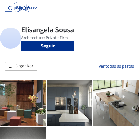
Iniciar sessão
Seguir
Organizar
Ver todas as pastas