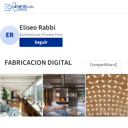
Iniciar sessão
Seguir
FABRICACION DIGITAL
Compartilhar