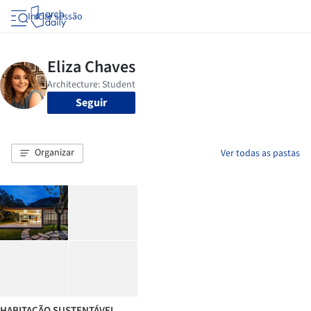
Iniciar sessão
Seguir
Organizar
Ver todas as pastas
HABITAÇÃO SUSTENTÁVEL