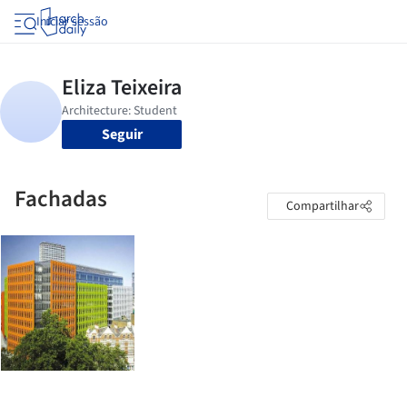
Iniciar sessão
Seguir
Fachadas
Compartilhar