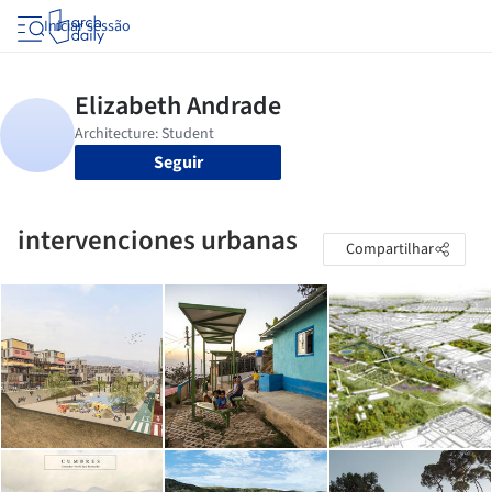
Iniciar sessão
Seguir
intervenciones urbanas
Compartilhar