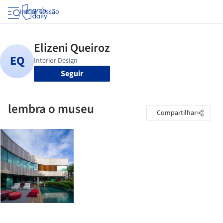
Iniciar sessão
Seguir
lembra o museu
Compartilhar