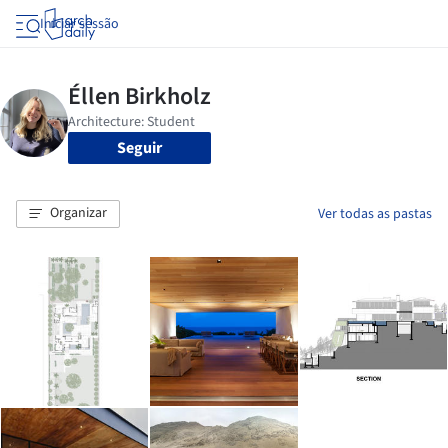
Iniciar sessão
Seguir
Organizar
Ver todas as pastas