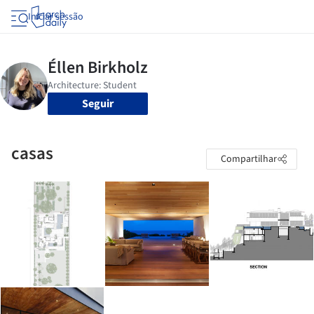
Iniciar sessão
Seguir
casas
Compartilhar