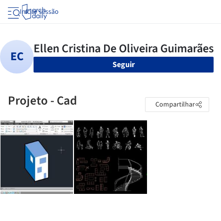
Iniciar sessão
Seguir
Projeto - Cad
Compartilhar