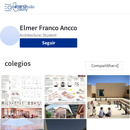
Iniciar sessão
Seguir
colegios
Compartilhar