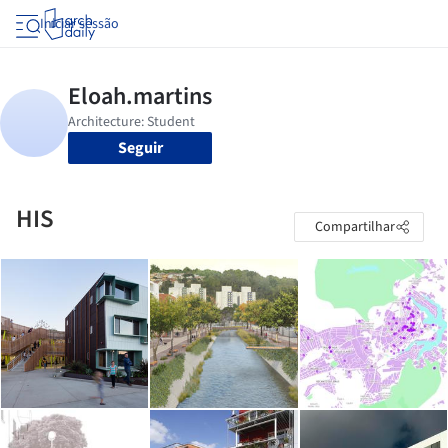
Iniciar sessão
Seguir
HIS
Compartilhar