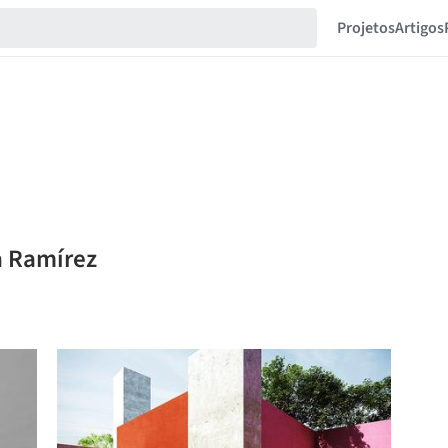
Projetos
Artigos
a Ramírez