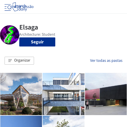
Iniciar sessão
Seguir
Organizar
Ver todas as pastas