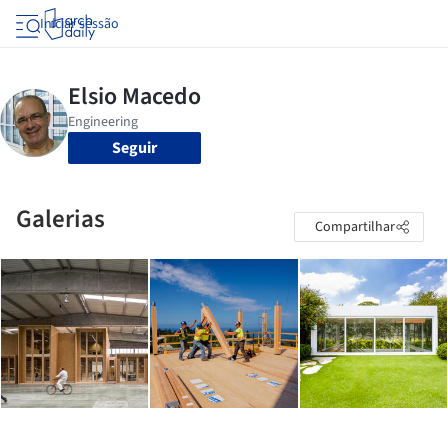
Iniciar sessão
Seguir
Galerias
Compartilhar