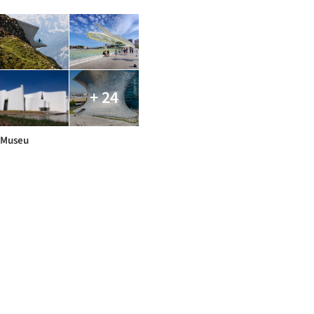
+ 24
Museu