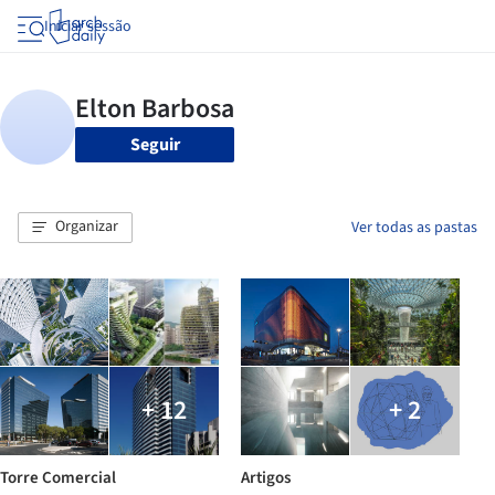
Iniciar sessão
Seguir
Organizar
Ver todas as pastas
+ 12
+ 2
Torre Comercial
Artigos