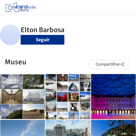
Iniciar sessão
Seguir
Museu
Compartilhar