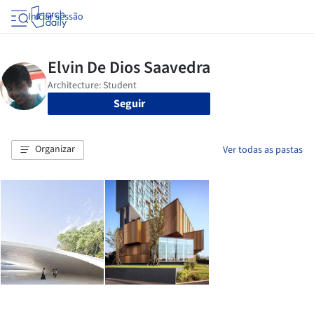
Iniciar sessão
Seguir
Organizar
Ver todas as pastas