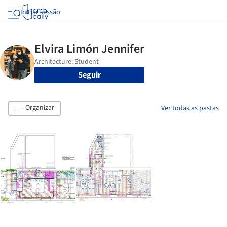
Iniciar sessão
Seguir
Organizar
Ver todas as pastas