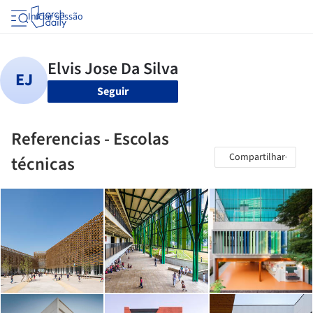
Iniciar sessão
Seguir
Referencias - Escolas
Compartilhar
técnicas