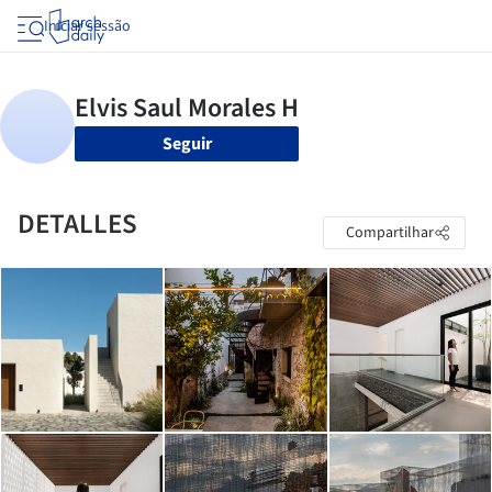
Iniciar sessão
Seguir
DETALLES
Compartilhar