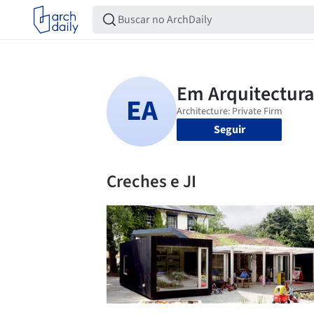
Seguir
Creches e JI