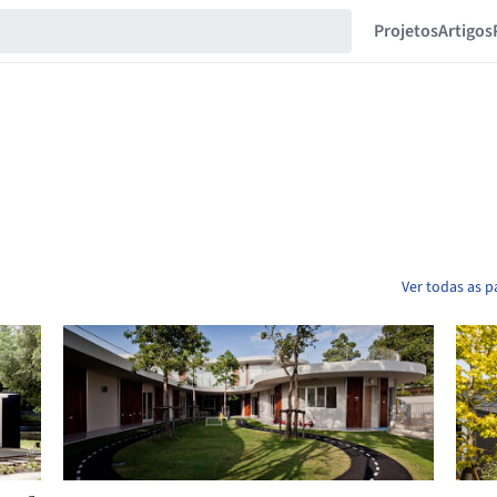
Projetos
Artigos
Ver todas as p