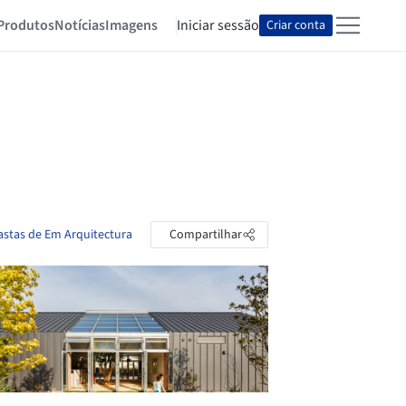
Produtos
Notícias
Imagens
Iniciar sessão
Criar conta
astas de Em Arquitectura
Compartilhar