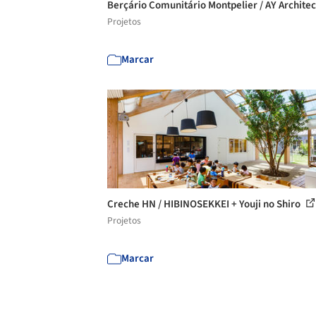
Berçário Comunitário Montpelier / AY Archite
Projetos
Marcar
Creche HN / HIBINOSEKKEI + Youji no Shiro
Projetos
Marcar