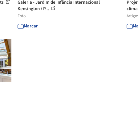
cts
Galeria - Jardim de Infância Internacional
Proje
Kensington / P...
clim
Foto
Artigo
Marcar
Ma