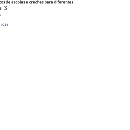
tos de escolas e creches para diferentes
as
s
rcar