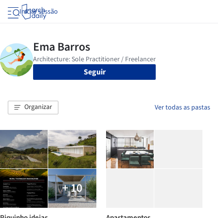
Iniciar sessão
Seguir
Organizar
Ver todas as pastas
+ 10
Piquinho ideias
Apartamentos