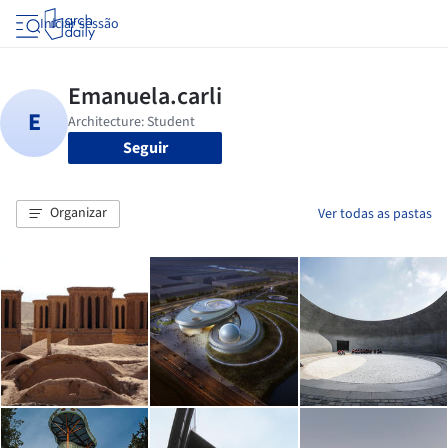
Iniciar sessão
Seguir
Organizar
Ver todas as pastas