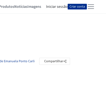
Produtos
Notícias
Imagens
Iniciar sessão
Criar conta
 de Emanuela Ponto Carli
Compartilhar