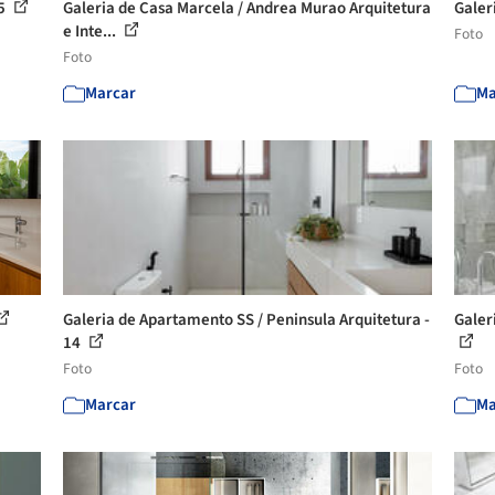
15
Galeria de Casa Marcela / Andrea Murao Arquitetura
Galeri
e Inte...
Foto
Foto
Marcar
Ma
Galeria de Apartamento SS / Peninsula Arquitetura -
Galer
14
Foto
Foto
Marcar
Ma