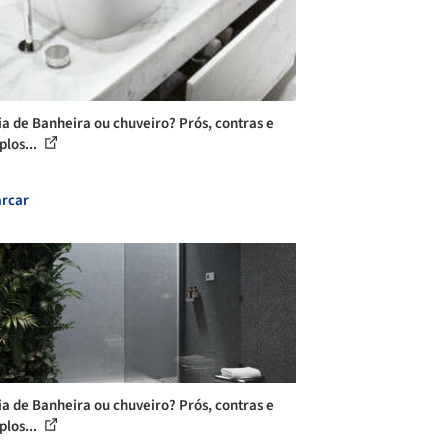
ia de Banheira ou chuveiro? Prós, contras e
los...
rcar
ia de Banheira ou chuveiro? Prós, contras e
los...