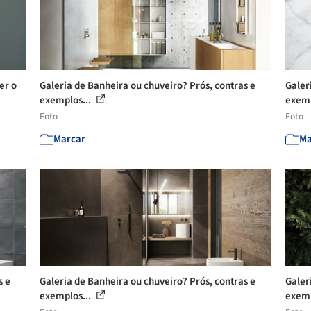
er o
Galeria de Banheira ou chuveiro? Prós, contras e
Galer
exemplos...
exemp
Foto
Foto
Marcar
Ma
s e
Galeria de Banheira ou chuveiro? Prós, contras e
Galer
exemplos...
exemp