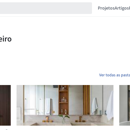
Projetos
Artigos
Ver todas as past