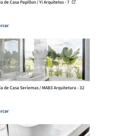
a de Casa Papillon / Yi Arquitetos - 7
rcar
ia de Casa Seriemas / MAB3 Arquitetura - 32
rcar