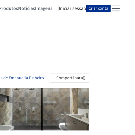
Produtos
Notícias
Imagens
Iniciar sessão
Criar conta
as de Emanuella Pinheiro
Compartilhar