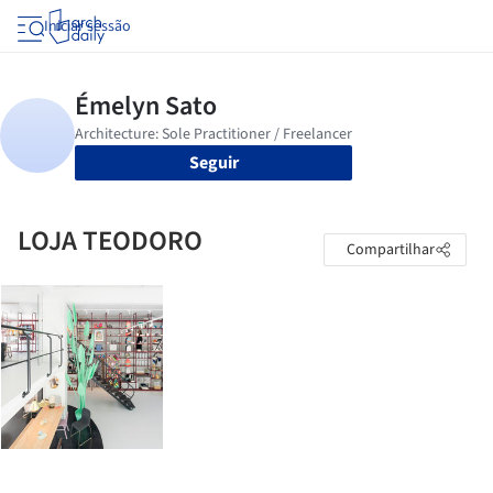
Iniciar sessão
Seguir
LOJA TEODORO
Compartilhar