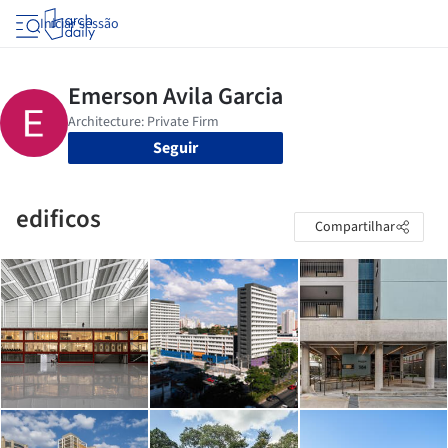
Iniciar sessão
Seguir
edificos
Compartilhar