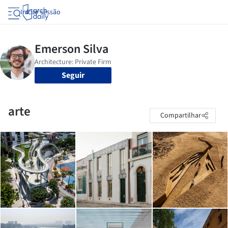
Iniciar sessão
Seguir
arte
Compartilhar