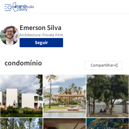
Iniciar sessão
Seguir
condomínio
Compartilhar