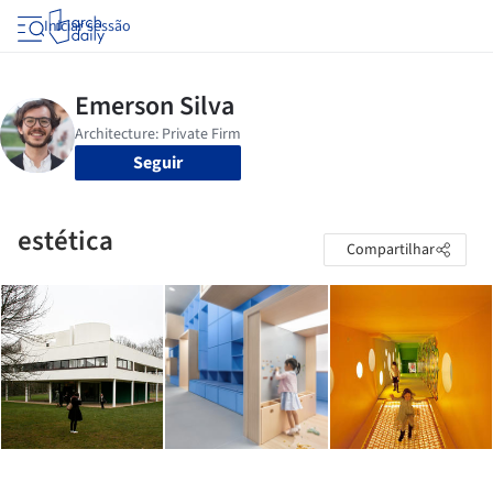
Iniciar sessão
Seguir
estética
Compartilhar