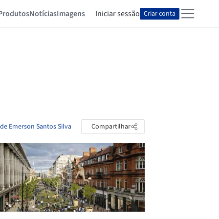
Produtos
Notícias
Imagens
Iniciar sessão
Criar conta
 de Emerson Santos Silva
Compartilhar