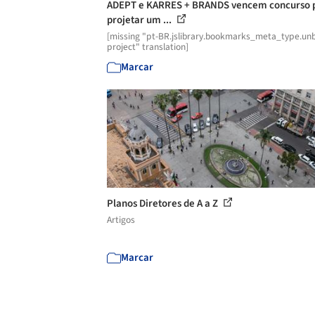
ADEPT e KARRES + BRANDS vencem concurso 
projetar um ...
[missing "pt-BR.jslibrary.bookmarks_meta_type.unb
project" translation]
Marcar
Planos Diretores de A a Z
Artigos
Marcar