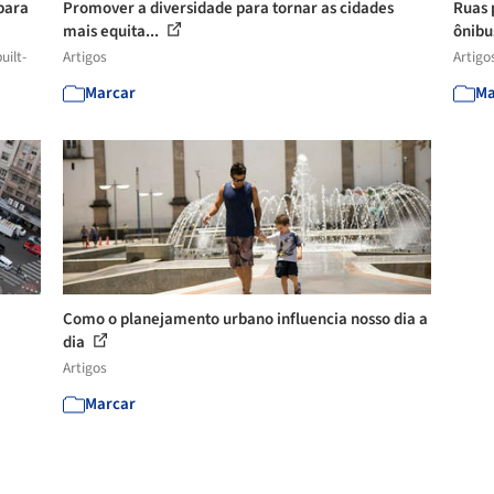
para
Promover a diversidade para tornar as cidades
Ruas 
mais equita...
ônibu
uilt-
Artigos
Artigo
Marcar
Ma
Como o planejamento urbano influencia nosso dia a
dia
Artigos
Marcar