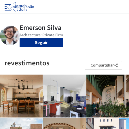
Iniciar sessão
Seguir
revestimentos
Compartilhar