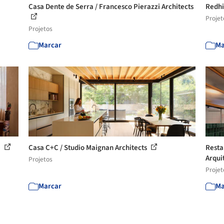
Casa Dente de Serra / Francesco Pierazzi Architects
Redhi
Projet
Projetos
Marcar
Ma
e
Casa C+C / Studio Maignan Architects
Resta
Arqui
Projetos
Projet
Marcar
Ma