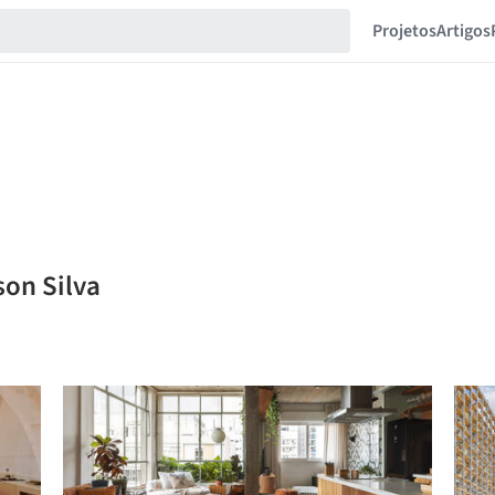
Projetos
Artigos
son Silva