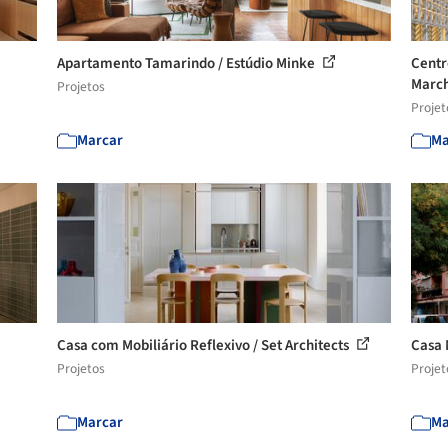
Apartamento Tamarindo / Estúdio Minke
Centr
March
Projetos
Projet
Marcar
Ma
Casa com Mobiliário Reflexivo / Set Architects
Casa 
Projetos
Projet
Marcar
Ma