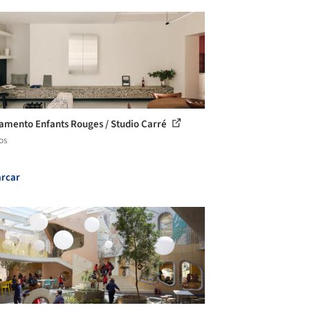
amento Enfants Rouges / Studio Carré
os
rcar