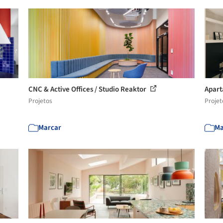
CNC & Active Offices / Studio Reaktor
Apart
Projetos
Projet
Marcar
Ma