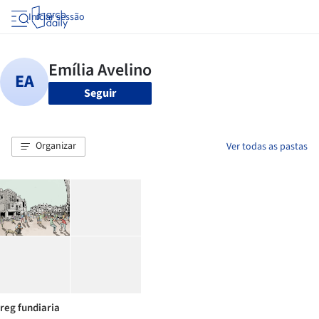
Iniciar sessão
Seguir
Organizar
Ver todas as pastas
reg fundiaria