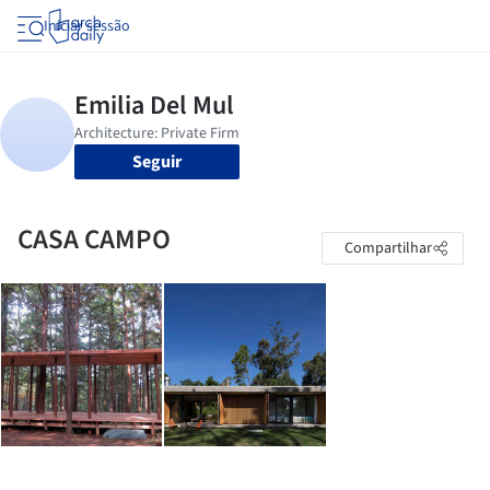
Iniciar sessão
Seguir
CASA CAMPO
Compartilhar