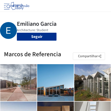
Iniciar sessão
Seguir
Marcos de Referencia
Compartilhar