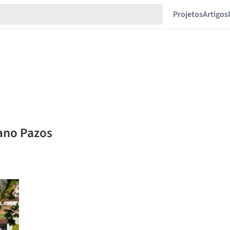
Projetos
Artigos
iano Pazos