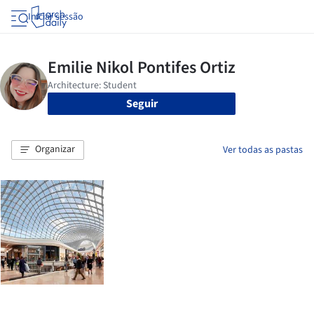
Iniciar sessão
Seguir
Organizar
Ver todas as pastas