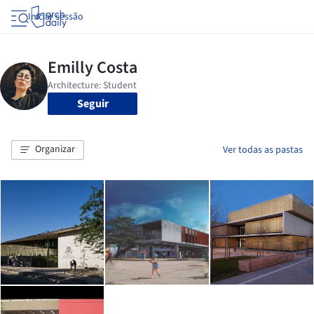
Iniciar sessão
Seguir
Organizar
Ver todas as pastas