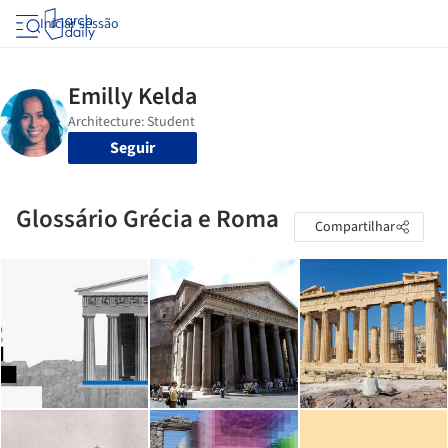
Iniciar sessão
Seguir
Glossário Grécia e Roma
Compartilhar