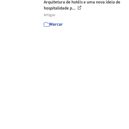
Arquitetura de hotéis e uma nova ideia de
hospitalidade p...
Artigos
Marcar