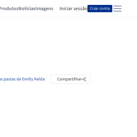
Produtos
Notícias
Imagens
Iniciar sessão
Criar conta
as pastas de Emilly Kelda
Compartilhar