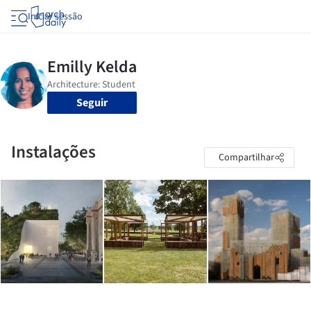
Iniciar sessão
Seguir
Instalações
Compartilhar